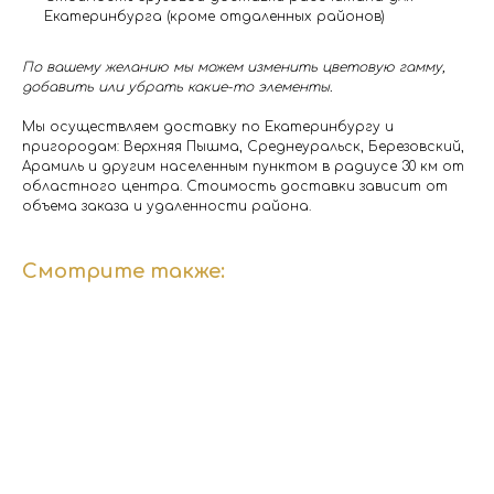
Екатеринбурга (кроме отдаленных районов)
По вашему желанию мы можем изменить цветовую гамму,
добавить или убрать какие-то элементы.
Мы осуществляем доставку по Екатеринбургу и
пригородам: Верхняя Пышма, Среднеуральск, Березовский,
Арамиль и другим населенным пунктом в радиусе 30 км от
областного центра. Стоимость доставки зависит от
объема заказа и удаленности района.
Смотрите также: