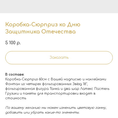
Коробка-Сюрприз ко Дню
Защитника Отечества
5 100
р.
Заказать
В составе:
Коробка-Сюрприз 60см с Вашей надписью и наклейками
Фонтан из: четырех фольгированных Звёзд 18",
фольгированная фигура Танка и два шар Латекс Пастель
Грузики и пакеты для транспортировки входят в
стоимость
По вашему желанию мы можем изменить цветовую гамму,
добавить или убрать какие-то элементы.