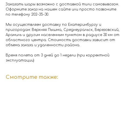
Заказать шары возможно с доставкой тили самовывозом.
Оформите заказ на нашем сайте или просто позвоните
по телефону 202-35-30.
Мы осуществляем доставку по Екатеринбургу и
пригородам: Верхняя Пышма, Среднеуральск, Березовский,
Арамиль и другим населенным пунктом в радиусе 30 км от
областного центра. Стоимость доставки зависит от
объема заказа и удаленности района.
Время полета от 3 дней до 1 недели (при корректной
эксплуатации)
Смотрите также: