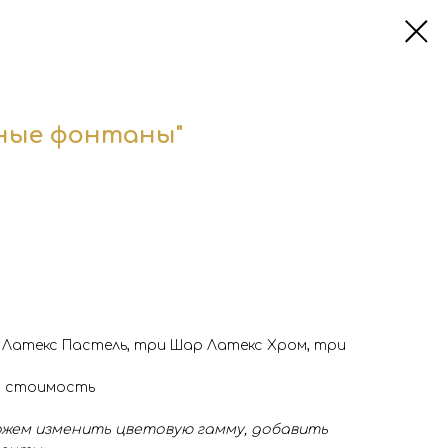
ные фонтаны"
 Латекс Пастель, три Шар Латекс Хром, три
 в стоимость
жем изменить цветовую гамму, добавить