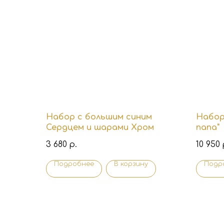
Набор с большим синим
Набор
Сердцем и шарами Хром
папа"
3 680
10 950
р.
Подробнее
В корзину
Подр