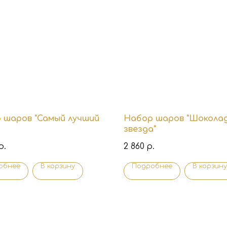
 шаров "Самый лучший
Набор шаров "Шокола
звезда"
2 860
р.
р.
обнее
В корзину
Подробнее
В корзину