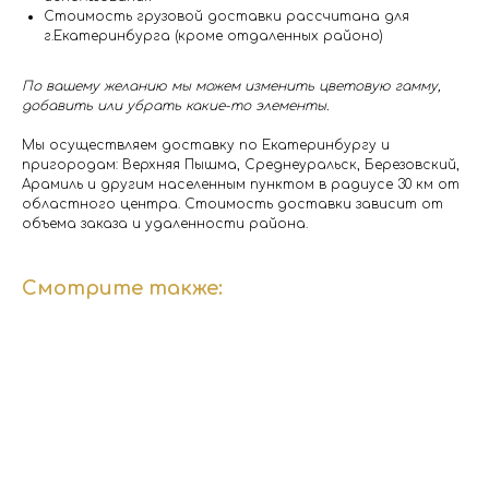
Стоимость грузовой доставки рассчитана для
г.Екатеринбурга (кроме отдаленных районо)
По вашему желанию мы можем изменить цветовую гамму,
добавить или убрать какие-то элементы.
Мы осуществляем доставку по Екатеринбургу и
пригородам: Верхняя Пышма, Среднеуральск, Березовский,
Арамиль и другим населенным пунктом в радиусе 30 км от
областного центра. Стоимость доставки зависит от
объема заказа и удаленности района.
Смотрите также: