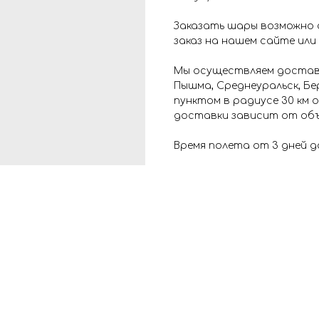
Заказать шары возможно 
заказ на нашем сайте или
Мы осуществляем доставк
Пышма, Среднеуральск, Бе
пунктом в радиусе 30 км
доставки зависит от объ
Время полета от 3 дней д