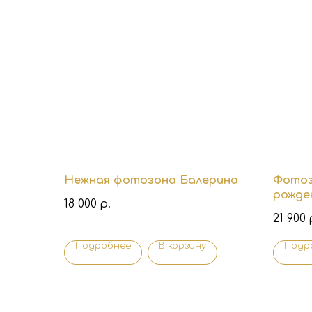
Нежная фотозона Балерина
Фотоз
рожде
18 000
р.
21 900
Подробнее
В корзину
Подр