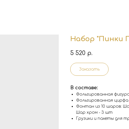
Набор "Пинки 
5 520
р.
Заказать
В составе:
Фольгированная фигура
Фольгированная цирфа 
Фонтан из 10 шаров: Ша
Шар хром - 3 шт
Грузики и пакеты для 