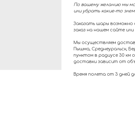
По вашему желанию мы мо
или убрать какие-то эле
Заказать шары возможно
заказ на нашем сайте или
Мы осуществляем доставк
Пышма, Среднеуральск, Бе
пунктом в радиусе 30 км
доставки зависит от объ
Время полета от 3 дней д