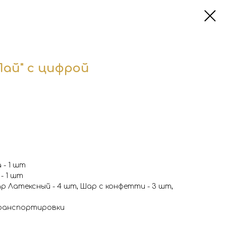
Пай" с цифрой
 - 1 шт
- 1 шт
р Латексный - 4 шт, Шар с конфетти - 3 шт,
транспортировки