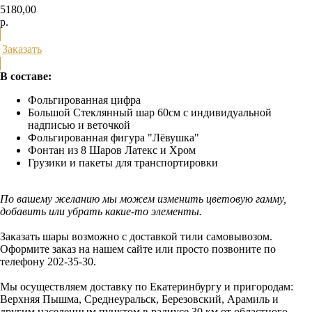
5180,00
р.
Заказать
В составе:
Фольгированная цифра
Большой Стеклянный шар 60см с индивидуальной
надписью и веточкой
Фольгированная фигура "Лёвушка"
Фонтан из 8 Шаров Латекс и Хром
Грузики и пакеты для транспортировки
По вашему желанию мы можем изменить цветовую гамму,
добавить или убрать какие-то элементы.
Заказать шары возможно с доставкой тили самовывозом.
Оформите заказ на нашем сайте или просто позвоните по
телефону 202-35-30.
Мы осуществляем доставку по Екатеринбургу и пригородам:
Верхняя Пышма, Среднеуральск, Березовский, Арамиль и
другим населенным пунктом в радиусе 30 км от областного