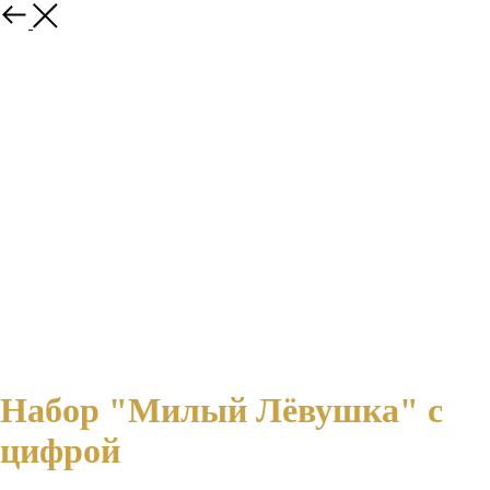
Назад
Набор "Милый Лёвушка" с
цифрой