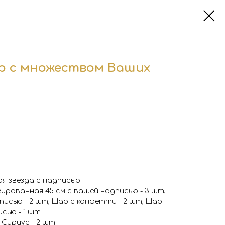
р с множеством Ваших
я звезда с надписью
ированная 45 см с вашей надписью - 3 шт,
исью - 2 шт, Шар с конфетти - 2 шт, Шар
сью - 1 шт
 Сириус - 2 шт