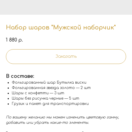
Набор шаров "Мужской наборчик"
1 880
р.
Заказать
В составе:
Фольгированный шар Бутылка виски
Фольгированная звезда золото — 2 шт
Шары с конфетти — 3 шт
Шары без рисунка черные — 5 шт
Грузик и пакет для транспортировки
По вашему желанию мы можем изменить цветовую гамму,
добавить или убрать какие-то элементы.