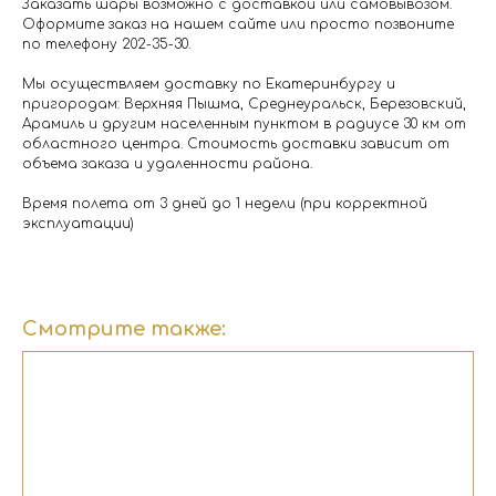
Заказать шары возможно с доставкой или самовывозом.
Оформите заказ на нашем сайте или просто позвоните
по телефону 202-35-30.
Мы осуществляем доставку по Екатеринбургу и
пригородам: Верхняя Пышма, Среднеуральск, Березовский,
Арамиль и другим населенным пунктом в радиусе 30 км от
областного центра. Стоимость доставки зависит от
объема заказа и удаленности района.
Время полета от 3 дней до 1 недели (при корректной
эксплуатации)
Смотрите также: