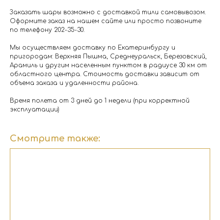
Заказать шары возможно с доставкой тили самовывозом.
Оформите заказ на нашем сайте или просто позвоните
по телефону 202-35-30.
Мы осуществляем доставку по Екатеринбургу и
пригородам: Верхняя Пышма, Среднеуральск, Березовский,
Арамиль и другим населенным пунктом в радиусе 30 км от
областного центра. Стоимость доставки зависит от
объема заказа и удаленности района.
Время полета от 3 дней до 1 недели (при корректной
эксплуатации)
Смотрите также: