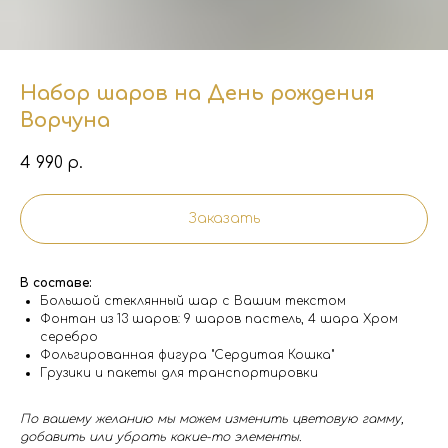
Набор шаров на День рождения
Ворчуна
4 990
р.
Заказать
В составе:
Большой стеклянный шар с Вашим текстом
Фонтан из 13 шаров: 9 шаров пастель, 4 шара Хром
серебро
Фольгированная фигура "Сердитая Кошка"
Грузики и пакеты для транспортировки
По вашему желанию мы можем изменить цветовую гамму,
добавить или убрать какие-то элементы.