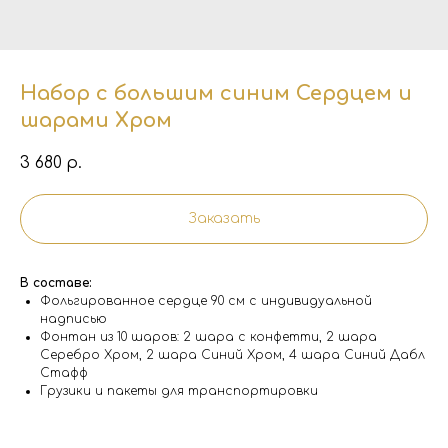
Набор с большим синим Сердцем и
шарами Хром
3 680
р.
Заказать
В составе:
Фольгированное сердце 90 см с индивидуальной
надписью
Фонтан из 10 шаров: 2 шара с конфетти, 2 шара
Серебро Хром, 2 шара Синий Хром, 4 шара Синий Дабл
Стафф
Грузики и пакеты для транспортировки