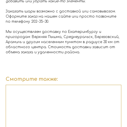
добавить или убрать какие-то элементы.
Заказать шары возможно с доставкой или самовывозом.
Оформите заказ на нашем сайте или просто позвоните
по телефону 202-35-30.
Мы осуществляем доставку по Екатеринбургу и
пригородам: Верхняя Пышма, Среднеуральск, Березовский,
Арамиль и другим населенным пунктом в радиусе 30 км от
областного центра. Стоимость доставки зависит от
объема заказа и удаленности района.
Смотрите также: