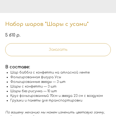
Набор шаров "Шары с усами"
5 610
р.
Заказать
В составе:
Шар бабблз с конфетти на атласной ленте
Фольгированная фигура Усы
Фольгированные звезды — 3 шт
Шары с конфетти — 3 шт
Шары без рисунка — 10 шт
Круг фольгированный 70см и звезда 23 см с воздухом
Грузики и пакеты для транспортировки
По вашему желанию мы можем изменить цветовую гамму,