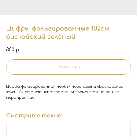
Цифры фольгированные 102см
бискайский зелёный
800
р.
Заказать
Цифра фольгированная необычного цвета «Бискайский
зеленый» станет неповторимым элементом на вашем
мероприятии!
Смотрите также: