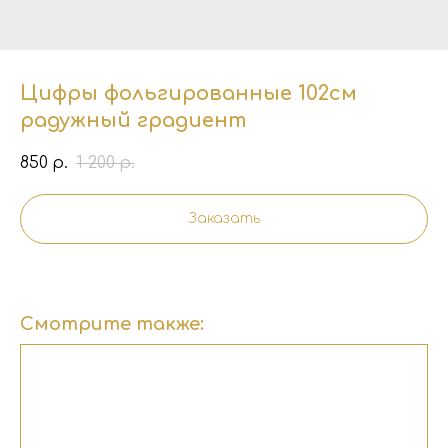
Цифры фольгированные 102см
радужный градиент
850
1 200
р.
р.
Заказать
Смотрите также: