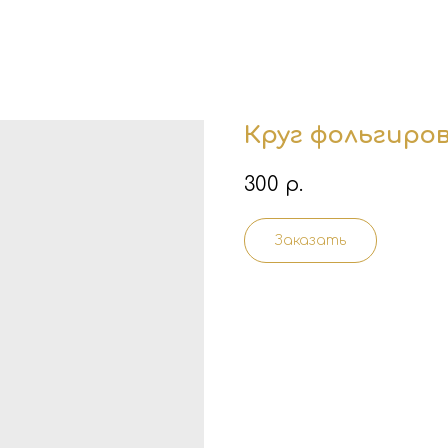
Круг фольгиро
300
р.
Заказать