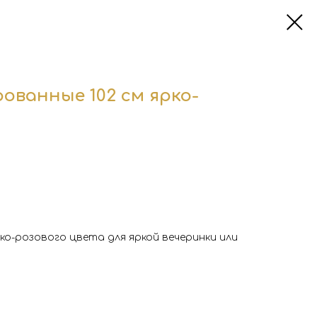
ованные 102 см ярко-
о-розового цвета для яркой вечеринки или