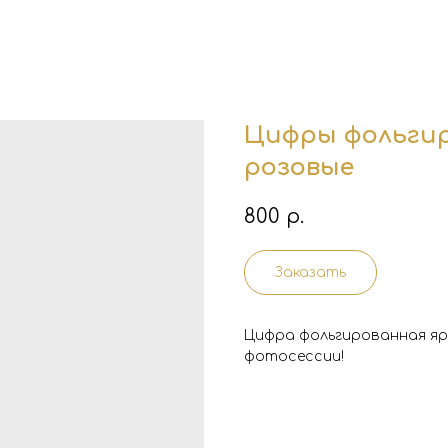
Цифры фольгир
розовые
800
р.
Заказать
Цифра фольгированная ярк
фотосессии!