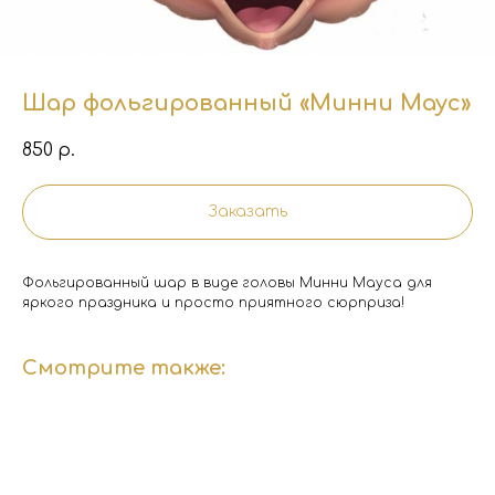
Шар фольгированный «Минни Маус»
850
р.
Заказать
Фольгированный шар в виде головы Минни Мауса для
яркого праздника и просто приятного сюрприза!
Смотрите также: