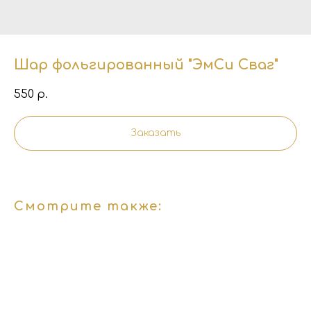
Шар фольгированный "ЭмСи Сваг"
550
р.
Заказать
Смотрите также: