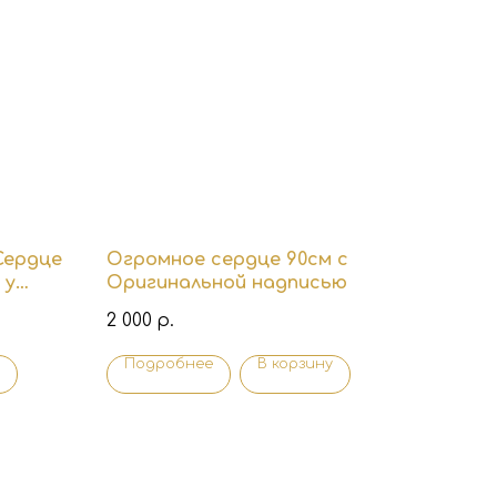
Сердце
Огромное сердце 90см с
 у
Оригинальной надписью
2 000
р.
Подробнее
В корзину