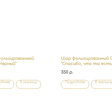
ольгированный
Шар фольгированный 
.Черный"
"Спасибо, что ты есть
меня!"
350
р.
обнее
В корзину
Подробнее
В корзину