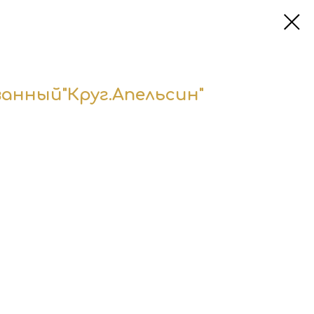
анный"Круг.Апельсин"