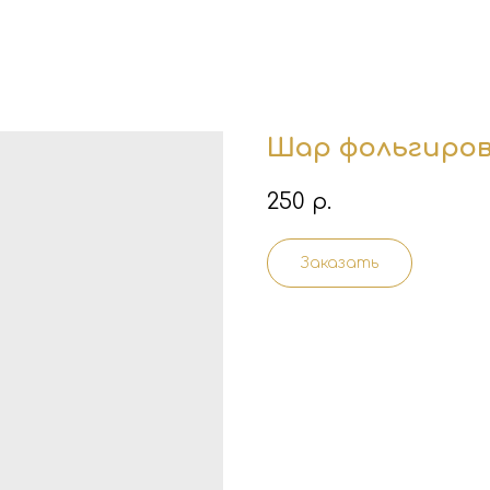
Шар фольгиров
250
р.
Заказать