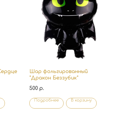
Сердце
Шар фольгированный
"Дракон Беззубик"
500
р.
Подробнее
В корзину