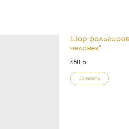
Шар фольгиров
человек"
650
р.
Заказать