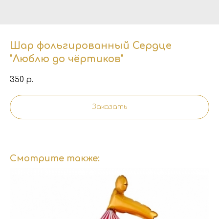
Шар фольгированный Сердце
"Люблю до чёртиков"
350
р.
Заказать
Смотрите также: