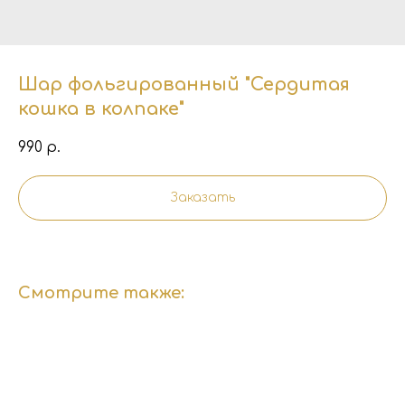
Шар фольгированный "Сердитая
кошка в колпаке"
990
р.
Заказать
Смотрите также: