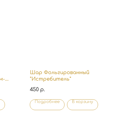
Шар Фольгированный
м-
"Истребитель"
450
р.
Подробнее
В корзину