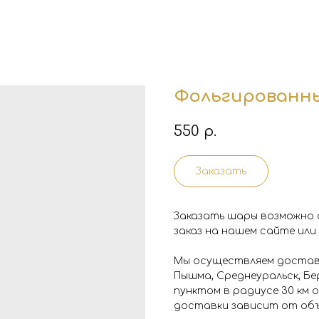
Фольгированны
550
р.
Заказать
Заказать шары возможно 
заказ на нашем сайте или
Мы осуществляем доставк
Пышма, Среднеуральск, Бе
пунктом в радиусе 30 км
доставки зависит от объ