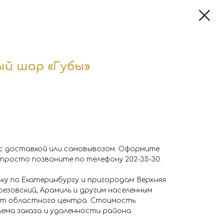
й шар «Губы»
с доставкой или самовывозом. Оформите
 просто позвоните по телефону 202-35-30.
у по Екатеринбургу и пригородам: Верхняя
резовский, Арамиль и другим населенным
 от областного центра. Стоимость
ема заказа и удаленности района.