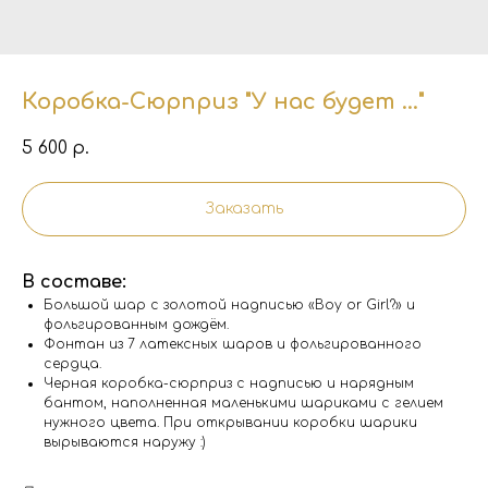
Коробка-Сюрприз "У нас будет ..."
5 600
р.
Заказать
В составе:
Большой шар с золотой надписью «Boy or Girl?» и
фольгированным дождём.
Фонтан из 7 латексных шаров и фольгированного
сердца.
Черная коробка-сюрприз с надписью и нарядным
бантом, наполненная маленькими шариками с гелием
нужного цвета. При открывании коробки шарики
вырываются наружу :)