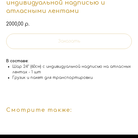
индивидуальной надписью и
атласными лентами
2000,00
р.
Заказать
В составе:
Шар 24" (60см) с индивидуальной надписью на атласных
лентах - 1 шт
Грузик и пакет для транспортировки
Смотрите также: