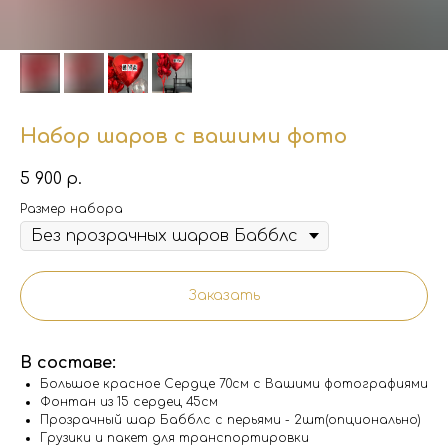
Набор шаров с вашими фото
5 900
р.
Размер набора
Заказать
В составе:
Большое красное Сердце 70см с Вашими фотографиями
Фонтан из 15 сердец 45см
Прозрачный шар Бабблс с перьями - 2шт(опционально)
Грузики и пакет для транспортировки