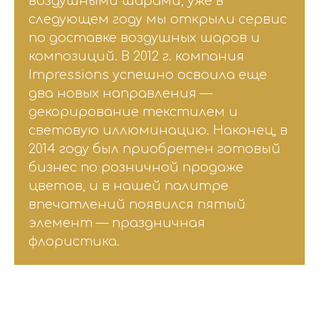
воздушными шарами, уже в
следующем году мы открыли сервис
по доставке воздушных шаров и
композиций. В 2012 г. компания
Impressions успешно освоила еще
два новых направления —
декорирование текстилем и
световую иллюминацию. Наконец, в
2014 году был приобретен готовый
бизнес по розничной продаже
цветов, и в нашей палитре
впечатлений появился пятый
элемент — праздничная
флористика.