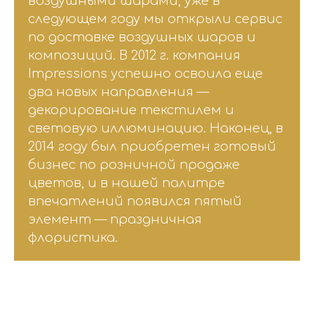
воздушными шарами, уже в
следующем году мы открыли сервис
по доставке воздушных шаров и
композиций. В 2012 г. компания
Impressions успешно освоила еще
два новых направления —
декорирование текстилем и
световую иллюминацию. Наконец, в
2014 году был приобретен готовый
бизнес по розничной продаже
цветов, и в нашей палитре
впечатлений появился пятый
элемент — праздничная
флористика.