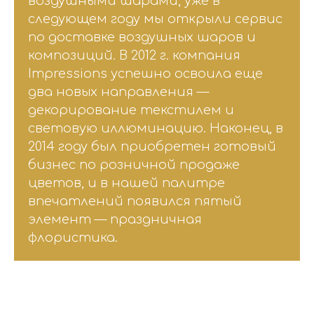
воздушными шарами, уже в
следующем году мы открыли сервис
по доставке воздушных шаров и
композиций. В 2012 г. компания
Impressions успешно освоила еще
два новых направления —
декорирование текстилем и
световую иллюминацию. Наконец, в
2014 году был приобретен готовый
бизнес по розничной продаже
цветов, и в нашей палитре
впечатлений появился пятый
элемент — праздничная
флористика.