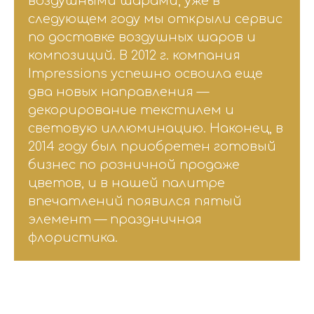
воздушными шарами, уже в
следующем году мы открыли сервис
по доставке воздушных шаров и
композиций. В 2012 г. компания
Impressions успешно освоила еще
два новых направления —
декорирование текстилем и
световую иллюминацию. Наконец, в
2014 году был приобретен готовый
бизнес по розничной продаже
цветов, и в нашей палитре
впечатлений появился пятый
элемент — праздничная
флористика.