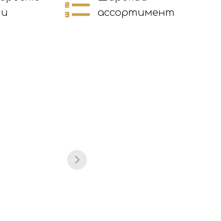
ии
ассортимент