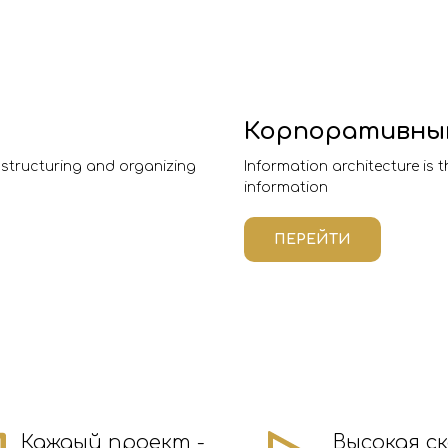
Корпоративны
f structuring and organizing
Information architecture is 
information
ПЕРЕЙТИ
Каждый проект -
Высокая с