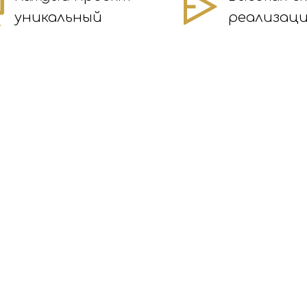
уникальный
реализац