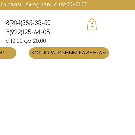
а связи ежедневно 09:00−21:00
8(904)383-35-30
0
8(922)125-64-05
с 10:00 до 20:00
ОР
КОРПОРАТИВНЫМ КЛИЕНТАМ