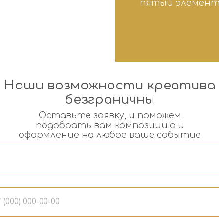
пятый элемент
Наши возможности креатива
безграничны
Оставьте заявку, и поможем
подобрать вам композицию и
оформление на любое ваше событие
7