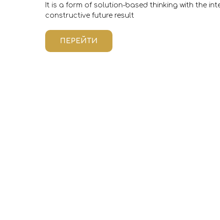
It is a form of solution-based thinking with the in
constructive future result
ПЕРЕЙТИ