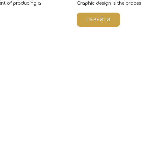
tent of producing a
Graphic design is the proce
ПЕРЕЙТИ