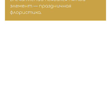
элемент — праздничная
флористика.