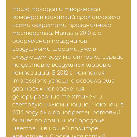
Наша молодая и творческая
команда в короткий срок овладела
всеми секретами праздничного
мастерства. Начав в 2010 г. с
оформления праздников
воздушными шарами, уже в
следующем году мы открыли сервис
по доставке воздушных шаров и
композиций. В 2012 г. компания
Impressions успешно освоила еще
два новых направления —
декорирование текстилем и
световую иллюминацию. Наконец, в
2014 году был приобретен готовый
бизнес по розничной продаже
цветов, и в нашей палитре
впечатлений появился пятый