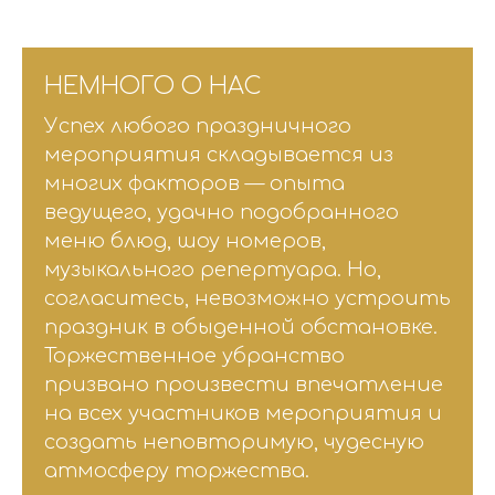
НЕМНОГО О НАС
Успех любого праздничного
мероприятия складывается из
многих факторов — опыта
ведущего, удачно подобранного
меню блюд, шоу номеров,
музыкального репертуара. Но,
согласитесь, невозможно устроить
праздник в обыденной обстановке.
Торжественное убранство
призвано произвести впечатление
на всех участников мероприятия и
создать неповторимую, чудесную
атмосферу торжества.