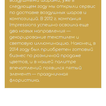
воздушными шарами, уже в
следующем году мы открыли сервис
по доставке воздушных шаров и
композиций. В 2012 г. компания
Impressions успешно освоила еще
два новых направления —
декорирование текстилем и
световую иллюминацию. Наконец, в
2014 году был приобретен готовый
бизнес по розничной продаже
цветов, и в нашей палитре
впечатлений появился пятый
элемент — праздничная
флористика.