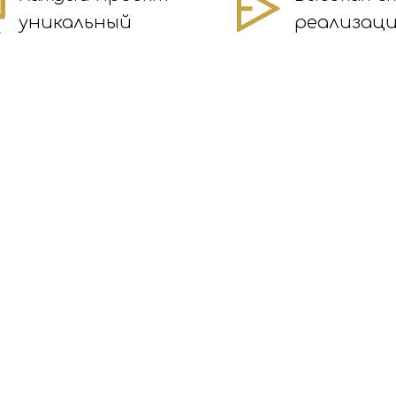
уникальный
реализац