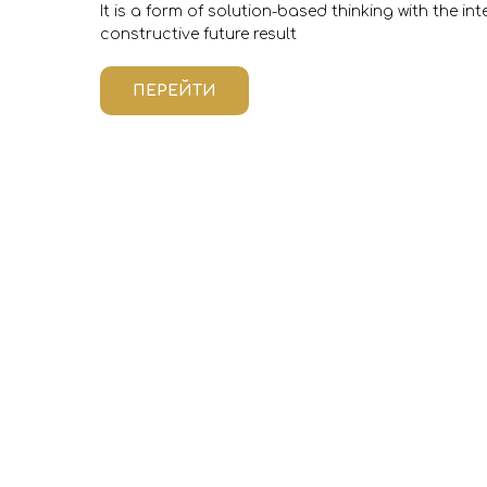
It is a form of solution-based thinking with the in
constructive future result
ПЕРЕЙТИ