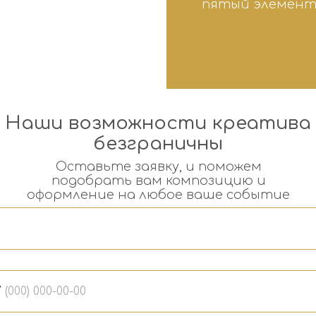
пятый элемент
Наши возможности креатива
безграничны
Оставьте заявку, и поможем
подобрать вам композицию и
оформление на любое ваше событие
7