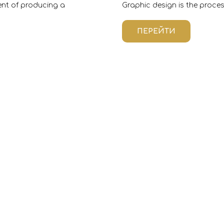
tent of producing a
Graphic design is the proce
ПЕРЕЙТИ