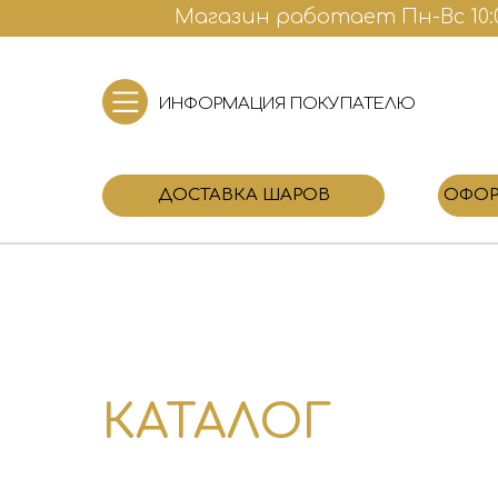
Магазин работает Пн-Вс 10:00
ИНФОРМАЦИЯ ПОКУПАТЕЛЮ
ДОСТАВКА ШАРОВ
ОФОР
КАТАЛОГ