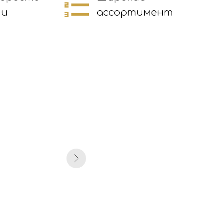
ии
ассортимент