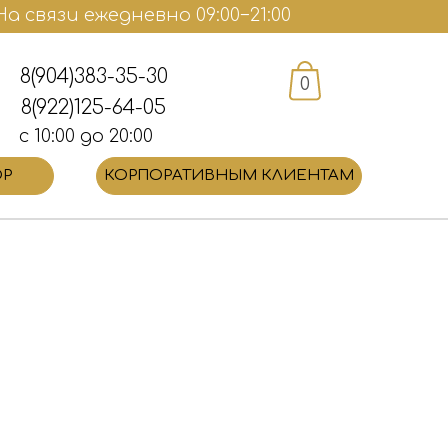
а связи ежедневно 09:00−21:00
8(904)383-35-30
0
8(922)125-64-05
с 10:00 до 20:00
ОР
КОРПОРАТИВНЫМ КЛИЕНТАМ