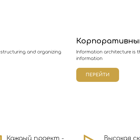
Корпоративны
f structuring and organizing
Information architecture is 
information
ПЕРЕЙТИ
Каждый проект -
Высокая с