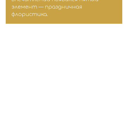
элемент — праздничная
флористика.