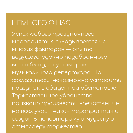
НЕМНОГО О НАС
Успех любого праздничного
мероприятия складывается из
многих факторов — опыта
ведущего, удачно подобранного
меню блюд, шоу номеров,
музыкального репертуара. Но,
согласитесь, невозможно устроить
праздник в обыденной обстановке.
Торжественное убранство
призвано произвести впечатление
на всех участников мероприятия и
создать неповторимую, чудесную
атмосферу торжества.