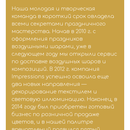
Наша молодая и творческая
команда в короткий срок овладела
всеми секретами праздничного
мастерства. Начав в 2010 г. с
оформления праздников
воздушными шарами, уже в
следующем году мы открыли сервис
по доставке воздушных шаров и
композиций. В 2012 г. компания
Impressions успешно освоила еще
два новых направления —
декорирование текстилем и
световую иллюминацию. Наконец, в
2014 году был приобретен готовый
бизнес по розничной продаже
цветов, и в нашей палитре
впечатлений появился пятый