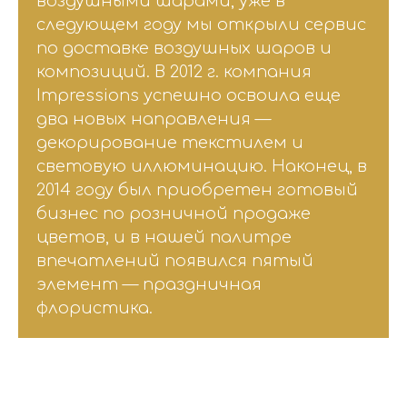
воздушными шарами, уже в
следующем году мы открыли сервис
по доставке воздушных шаров и
композиций. В 2012 г. компания
Impressions успешно освоила еще
два новых направления —
декорирование текстилем и
световую иллюминацию. Наконец, в
2014 году был приобретен готовый
бизнес по розничной продаже
цветов, и в нашей палитре
впечатлений появился пятый
элемент — праздничная
флористика.