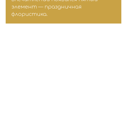
элемент — праздничная
флористика.