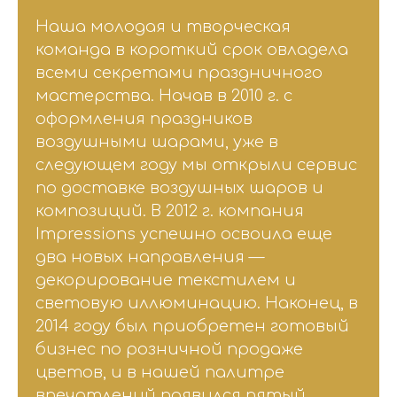
Наша молодая и творческая
команда в короткий срок овладела
всеми секретами праздничного
мастерства. Начав в 2010 г. с
оформления праздников
воздушными шарами, уже в
следующем году мы открыли сервис
по доставке воздушных шаров и
композиций. В 2012 г. компания
Impressions успешно освоила еще
два новых направления —
декорирование текстилем и
световую иллюминацию. Наконец, в
2014 году был приобретен готовый
бизнес по розничной продаже
цветов, и в нашей палитре
впечатлений появился пятый