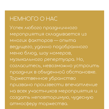
НЕМНОГО О НАС
Успех любого праздничного
мероприятия складывается из
многих факторов — опыта
ведущего, удачно подобранного
меню блюд, шоу номеров,
музыкального репертуара. Но,
согласитесь, невозможно устроить
праздник в обыденной обстановке.
Торжественное убранство
призвано произвести впечатление
на всех участников мероприятия и
создать неповторимую, чудесную
атмосферу торжества.