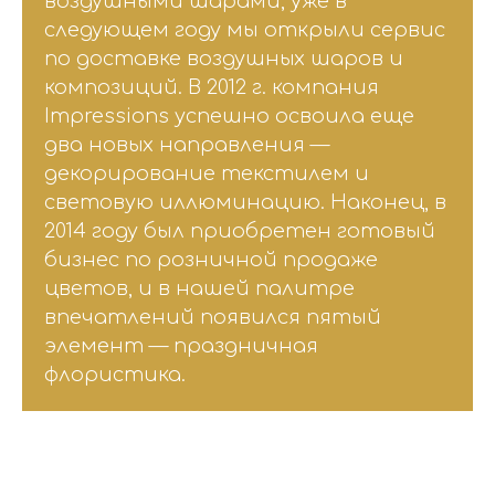
воздушными шарами, уже в
следующем году мы открыли сервис
по доставке воздушных шаров и
композиций. В 2012 г. компания
Impressions успешно освоила еще
два новых направления —
декорирование текстилем и
световую иллюминацию. Наконец, в
2014 году был приобретен готовый
бизнес по розничной продаже
цветов, и в нашей палитре
впечатлений появился пятый
элемент — праздничная
флористика.