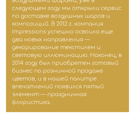
воздушными шарами, уже в
следующем году мы открыли сервис
по доставке воздушных шаров и
композиций. В 2012 г. компания
Impressions успешно освоила еще
два новых направления —
декорирование текстилем и
световую иллюминацию. Наконец, в
2014 году был приобретен готовый
бизнес по розничной продаже
цветов, и в нашей палитре
впечатлений появился пятый
элемент — праздничная
флористика.