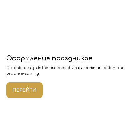
Оформление праздников
Graphic design is the process of visual communication and
problem-solving
ПЕРЕЙТИ