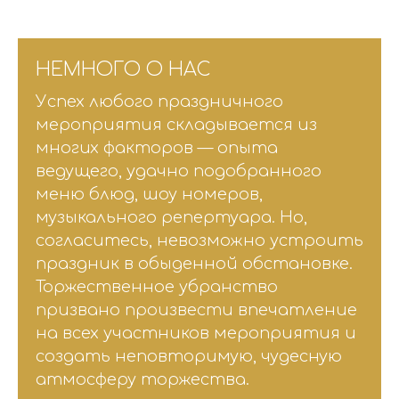
НЕМНОГО О НАС
Успех любого праздничного
мероприятия складывается из
многих факторов — опыта
ведущего, удачно подобранного
меню блюд, шоу номеров,
музыкального репертуара. Но,
согласитесь, невозможно устроить
праздник в обыденной обстановке.
Торжественное убранство
призвано произвести впечатление
на всех участников мероприятия и
создать неповторимую, чудесную
атмосферу торжества.