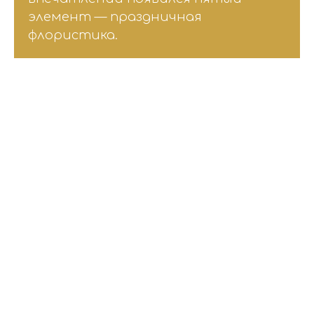
элемент — праздничная
флористика.