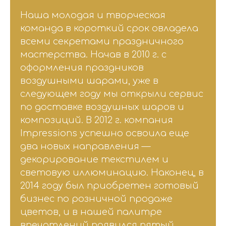
Наша молодая и творческая
команда в короткий срок овладела
всеми секретами праздничного
мастерства. Начав в 2010 г. с
оформления праздников
воздушными шарами, уже в
следующем году мы открыли сервис
по доставке воздушных шаров и
композиций. В 2012 г. компания
Impressions успешно освоила еще
два новых направления —
декорирование текстилем и
световую иллюминацию. Наконец, в
2014 году был приобретен готовый
бизнес по розничной продаже
цветов, и в нашей палитре
впечатлений появился пятый