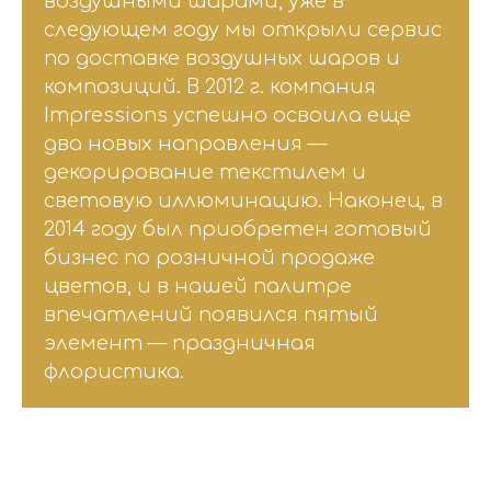
воздушными шарами, уже в
следующем году мы открыли сервис
по доставке воздушных шаров и
композиций. В 2012 г. компания
Impressions успешно освоила еще
два новых направления —
декорирование текстилем и
световую иллюминацию. Наконец, в
2014 году был приобретен готовый
бизнес по розничной продаже
цветов, и в нашей палитре
впечатлений появился пятый
элемент — праздничная
флористика.