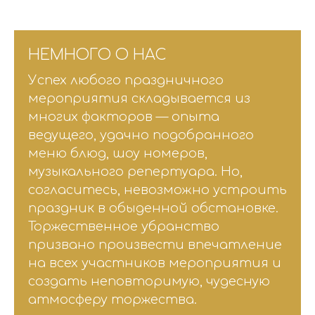
НЕМНОГО О НАС
Успех любого праздничного
мероприятия складывается из
многих факторов — опыта
ведущего, удачно подобранного
меню блюд, шоу номеров,
музыкального репертуара. Но,
согласитесь, невозможно устроить
праздник в обыденной обстановке.
Торжественное убранство
призвано произвести впечатление
на всех участников мероприятия и
создать неповторимую, чудесную
атмосферу торжества.