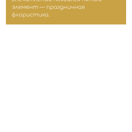
элемент — праздничная
флористика.