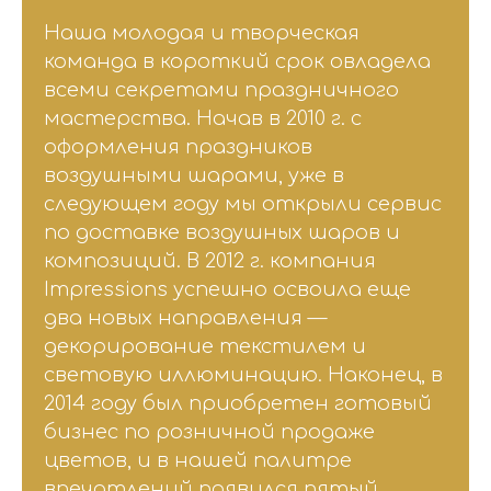
Наша молодая и творческая
команда в короткий срок овладела
всеми секретами праздничного
мастерства. Начав в 2010 г. с
оформления праздников
воздушными шарами, уже в
следующем году мы открыли сервис
по доставке воздушных шаров и
композиций. В 2012 г. компания
Impressions успешно освоила еще
два новых направления —
декорирование текстилем и
световую иллюминацию. Наконец, в
2014 году был приобретен готовый
бизнес по розничной продаже
цветов, и в нашей палитре
впечатлений появился пятый