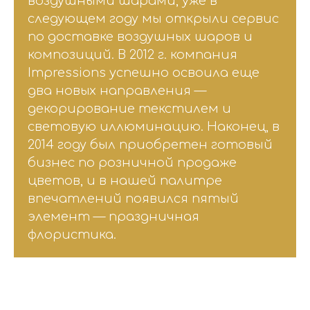
воздушными шарами, уже в
следующем году мы открыли сервис
по доставке воздушных шаров и
композиций. В 2012 г. компания
Impressions успешно освоила еще
два новых направления —
декорирование текстилем и
световую иллюминацию. Наконец, в
2014 году был приобретен готовый
бизнес по розничной продаже
цветов, и в нашей палитре
впечатлений появился пятый
элемент — праздничная
флористика.