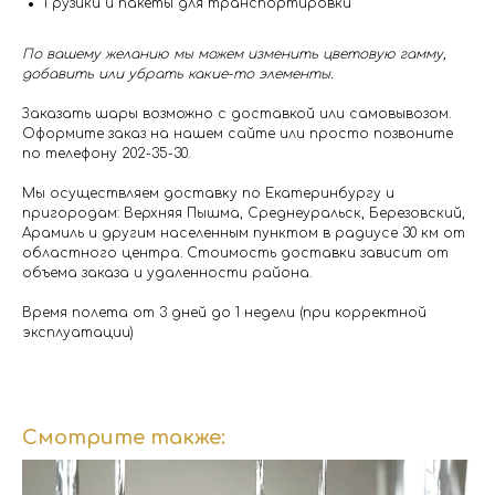
Грузики и пакеты для транспортировки
По вашему желанию мы можем изменить цветовую гамму,
добавить или убрать какие-то элементы.
Заказать шары возможно с доставкой или самовывозом.
Оформите заказ на нашем сайте или просто позвоните
по телефону 202-35-30.
Мы осуществляем доставку по Екатеринбургу и
пригородам: Верхняя Пышма, Среднеуральск, Березовский,
Арамиль и другим населенным пунктом в радиусе 30 км от
областного центра. Стоимость доставки зависит от
объема заказа и удаленности района.
Время полета от 3 дней до 1 недели (при корректной
эксплуатации)
Смотрите также: