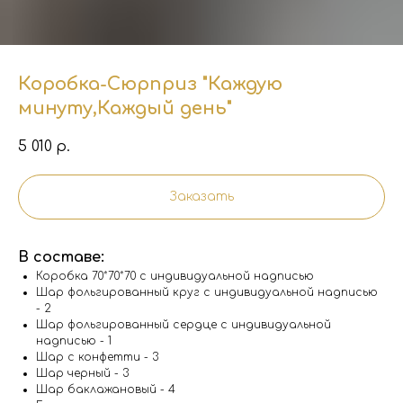
Коробка-Сюрприз "Каждую
минуту,Каждый день"
5 010
р.
Заказать
В составе:
Коробка 70*70*70 с индивидуальной надписью
Шар фольгированный круг с индивидуальной надписью
- 2
Шар фольгированный сердце с индивидуальной
надписью - 1
Шар с конфетти - 3
Шар черный - 3
Шар баклажановый - 4