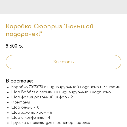
Коробка-Сюрприз "Большой
подарочек!"
8 600
р.
Заказать
В составе:
Коробка 70*70*70 с индивидуальной надписью и лентами.
Шар Бабблз с перьями и индивидуальной надписью.
Шар фольгированный цифра - 2
Фонтаны:
Шар белый - 10
Шар золото хром - 6
Шар с конфетти - 4
Грузики и пакеты для транспортировки