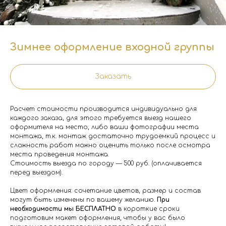
Зимнее оформление входной группы
Заказать
Расчет стоимости производится индивидуально для
каждого заказа, для этого требуется выезд нашего
оформителя на место, либо ваши фотографии места
монтажа, т.к. монтаж достаточно трудоемкий процесс и
сложность работ можно оценить только после осмотра
места проведения монтажа.
Стоимость выезда по городу — 500 руб. (оплачивается
перед выездом).
Цвет оформления: сочетание цветов, размер и состав
могут быть изменены по вашему желанию.
При
необходимости мы БЕСПЛАТНО
в короткие сроки
подготовим макет оформления, чтобы у вас было