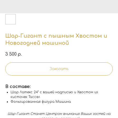
Шар-Гигант с пышным Хвостом и
Новогодней машиной
3 500
р.
Заказать
В составе:
Шар Латекс 24" с вашей надписью и Хвостом из
кисточек Тассел
Фольгированная фигура Машина
Шар-Гигант Станет Центром внимания Ваших гостей на