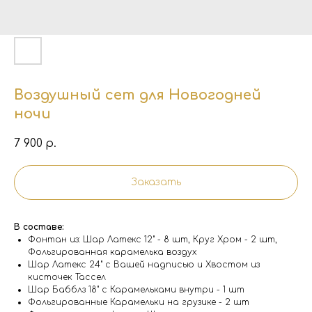
Воздушный сет для Новогодней
ночи
7 900
р.
Заказать
В составе:
Фонтан из: Шар Латекс 12" - 8 шт, Круг Хром - 2 шт,
Фольгированная карамелька воздух
Шар Латекс 24" с Вашей надписью и Хвостом из
кисточек Тассел
Шар Бабблз 18" с Карамельками внутри - 1 шт
Фольгированные Карамельки на грузике - 2 шт