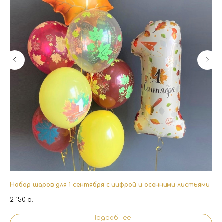
Набор шаров для 1 сентября с цифрой и осенними листьями
Пе
2 150
р.
4 
Подробнее